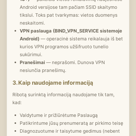
Android versijose tam pačiam SSID skaitymo
tikslui. Toks pat tvarkymas: vietos duomenys
neskaitomi.
VPN paslauga (BIND_VPN_SERVICE sistemoje
Android)
— operacinė sistema reikalauja iš bet
kurios VPN programos užšifruoto tunelio
sukūrimui.
Pranešimai
— neprašomi. Dunova VPN
nesiunčia pranešimų.
3. Kaip naudojame informaciją
Ribotą surinktą informaciją naudojame tik tam,
kad:
Valdytume ir prižiūrėtume Paslaugą
Patikrintume jūsų prenumeratą ar pirkimo teisę
Diagnozuotume ir taisytume gedimus (nebent