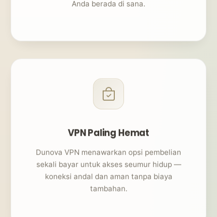
VPN Paling Hemat
Dunova VPN menawarkan opsi pembelian
sekali bayar untuk akses seumur hidup —
koneksi andal dan aman tanpa biaya
tambahan.