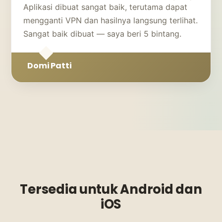
Aplikasi dibuat sangat baik, terutama dapat
mengganti VPN dan hasilnya langsung terlihat.
Sangat baik dibuat — saya beri 5 bintang.
Domi Patti
Tersedia untuk Android dan
iOS