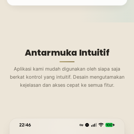
Antarmuka Intuitif
Aplikasi kami mudah digunakan oleh siapa saja
berkat kontrol yang intuitif. Desain mengutamakan
kejelasan dan akses cepat ke semua fitur.