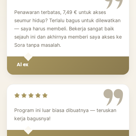
Penawaran terbatas, 7,49 € untuk akses
seumur hidup? Terlalu bagus untuk dilewatkan
— saya harus membeli. Bekerja sangat baik
sejauh ini dan akhirnya memberi saya akses ke
Sora tanpa masalah.
Al ex
Program ini luar biasa dibuatnya — teruskan
kerja bagusnya!