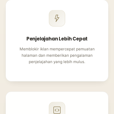
Penjelajahan Lebih Cepat
Memblokir iklan mempercepat pemuatan
halaman dan memberikan pengalaman
penjelajahan yang lebih mulus.