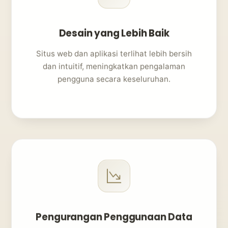
Desain yang Lebih Baik
Situs web dan aplikasi terlihat lebih bersih
dan intuitif, meningkatkan pengalaman
pengguna secara keseluruhan.
Pengurangan Penggunaan Data
Dengan mencegah pemuatan data iklan