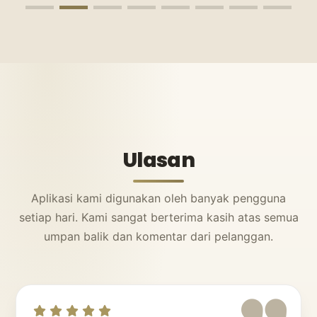
Ulasan
Aplikasi kami digunakan oleh banyak pengguna
setiap hari. Kami sangat berterima kasih atas semua
umpan balik dan komentar dari pelanggan.