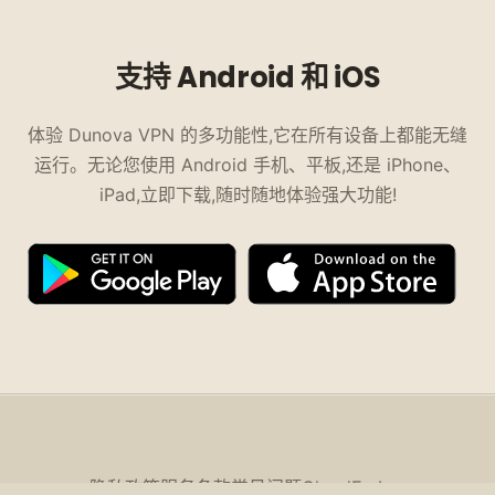
支持 Android 和 iOS
体验 Dunova VPN 的多功能性,它在所有设备上都能无缝
运行。无论您使用 Android 手机、平板,还是 iPhone、
iPad,立即下载,随时随地体验强大功能!
隐私政策
服务条款
常见问题
CloudEx Inc.