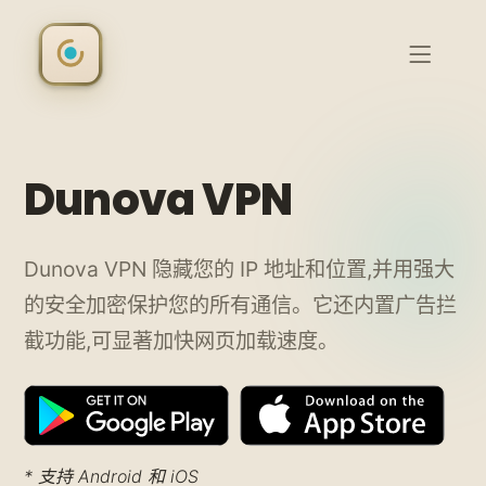
Dunova VPN
Dunova VPN 隐藏您的 IP 地址和位置,并用强大
的安全加密保护您的所有通信。它还内置广告拦
截功能,可显著加快网页加载速度。
* 支持 Android 和 iOS