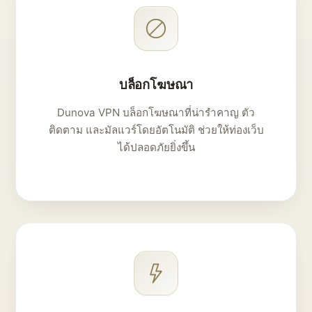
บล็อกโฆษณา
Dunova VPN บล็อกโฆษณาที่น่ารำคาญ ตัว
ติดตาม และมัลแวร์โดยอัตโนมัติ ช่วยให้ท่องเว็บ
ได้ปลอดภัยยิ่งขึ้น