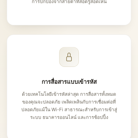
การปกป้องจากสายตาที่สอดรู้สอดเห็น
การสื่อสารแบบเข้ารหัส
ด้วยเทคโนโลยีเข้ารหัสล่าสุด การสื่อสารทั้งหมด
ของคุณจะปลอดภัย เพลิดเพลินกับการเชื่อมต่อที่
ปลอดภัยแม้ใน Wi-Fi สาธารณะสำหรับการเข้าสู่
ระบบ ธนาคารออนไลน์ และการช้อปปิ้ง