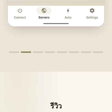
รีวิว